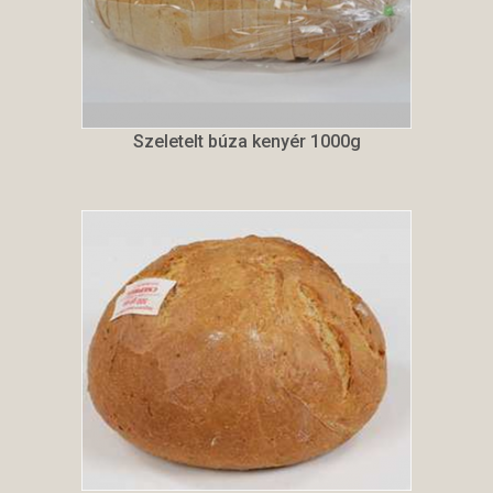
Szeletelt búza kenyér 1000g