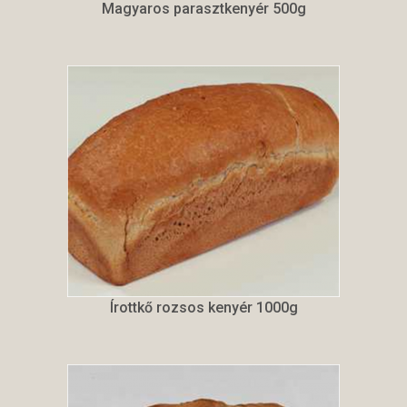
Magyaros parasztkenyér 500g
Írottkő rozsos kenyér 1000g