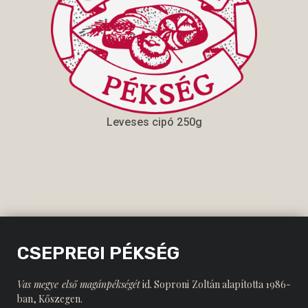
Leveses cipó 250g
CSEPREGI PÉKSÉG
Vas megye első magánpékségét
id. Soproni Zoltán alapította 1986-
ban, Kőszegen.