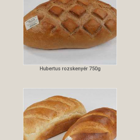
Hubertus rozskenyér 750g