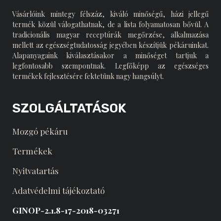
Vásárlóink mintegy félszáz, kiváló minőségű, házi jellegű
termék közül válogathatnak, de a lista folyamatosan bővül. A
tradicionális magyar receptúrák megőrzése, alkalmazása
mellett az egészségtudatosság jegyében készítjük pékáruinkat.
Alapanyagaink kiválasztásakor a minőséget tartjuk a
legfontosabb szempontnak. Legfőképp az egészséges
termékek fejlesztésére fektetünk nagy hangsúlyt.
SZOLGÁLTATÁSOK
Mozgó pékáru
Termékek
Nyitvatartás
Adatvédelmi tájékoztató
GINOP-2.1.8-17-2018-03271