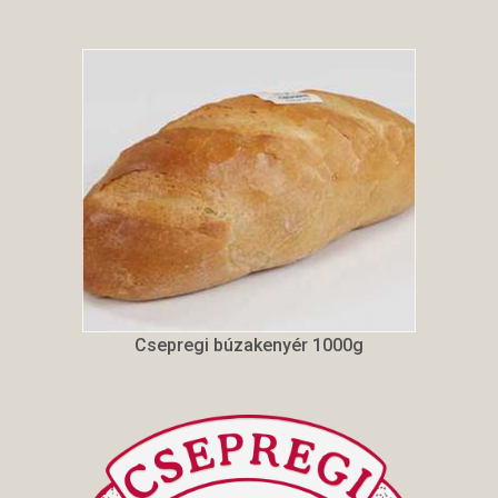
Csepregi búzakenyér 1000g