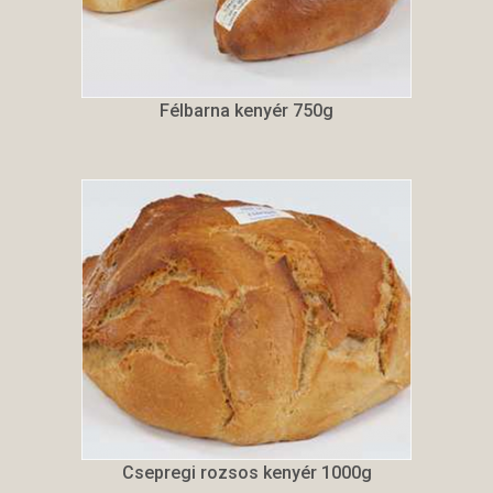
Félbarna kenyér 750g
Csepregi rozsos kenyér 1000g