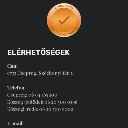
ELÉRHETŐSÉGEK
Cím:
9735 Csepreg, Széchenyi tér 2.
Telefon:
Csepreg: 06 94 565 100
Kőszeg (sütöde): 06 20 500 0596
Kőszegi iroda: 06 20 500 9002
E-mail: