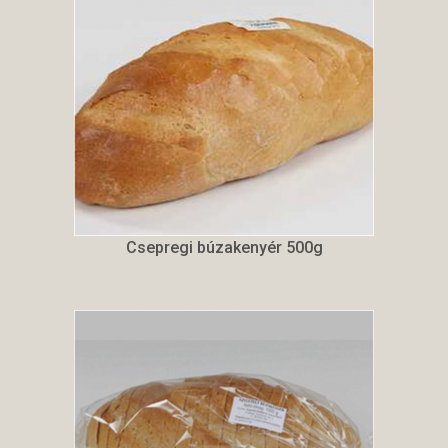
Csepregi búzakenyér 500g