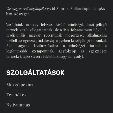
Vas megye első magánpékségét
id. Soproni Zoltán alapította 1986-
ban, Kőszegen.
Vásárlóink mintegy félszáz, kiváló minőségű, házi jellegű
termék közül válogathatnak, de a lista folyamatosan bővül. A
tradicionális magyar receptúrák megőrzése, alkalmazása
mellett az egészségtudatosság jegyében készítjük pékáruinkat.
Alapanyagaink kiválasztásakor a minőséget tartjuk a
legfontosabb szempontnak. Legfőképp az egészséges
termékek fejlesztésére fektetünk nagy hangsúlyt.
SZOLGÁLTATÁSOK
Mozgó pékáru
Termékek
Nyitvatartás