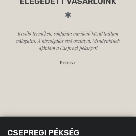
ELÉGEDETT VÁSÁRLÓINK
Kiváló termékek, sokfajata variáció közül tudtam
válogatni. A kiszolgálás első osztályú. Mindenkinek
ajánlom a Csepregi pékséget!
Ferenc
CSEPREGI PÉKSÉG