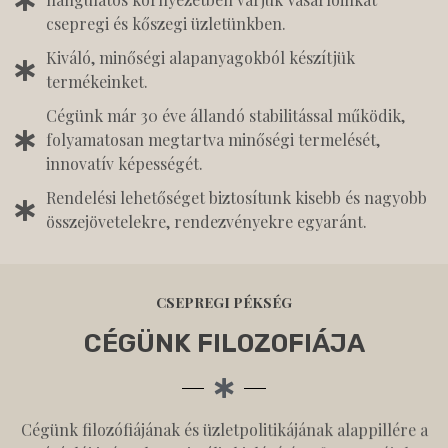
csepregi és kőszegi üzletünkben.
Kiváló, minőségi alapanyagokból készítjük
termékeinket.
Cégünk már 30 éve állandó stabilitással működik,
folyamatosan megtartva minőségi termelését,
innovatív képességét.
Rendelési lehetőséget biztosítunk kisebb és nagyobb
összejövetelekre, rendezvényekre egyaránt.
CSEPREGI PÉKSÉG
CÉGÜNK FILOZOFIÁJA
Cégünk filozófiájának és üzletpolitikájának alappillére a