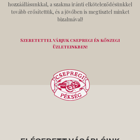
hozzáállásunkkal, a szakma iránti elköteleződésünkkel
tovább erősítettük, és a jövőben is megtisztel minket
bizalmával!
Szeretettel várjuk csepregi és kőszegi
üzleteinkben!