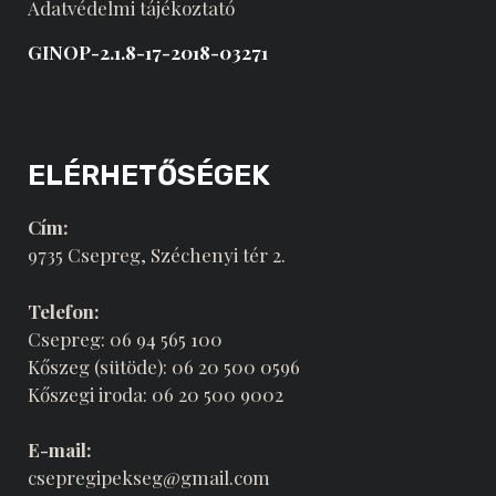
Adatvédelmi tájékoztató
GINOP-2.1.8-17-2018-03271
ELÉRHETŐSÉGEK
Cím:
9735 Csepreg, Széchenyi tér 2.
Telefon:
Csepreg: 06 94 565 100
Kőszeg (sütöde): 06 20 500 0596
Kőszegi iroda: 06 20 500 9002
E-mail:
csepregipekseg@gmail.com