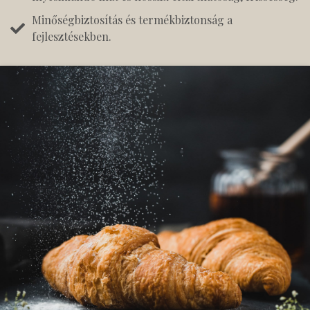
Minőségbiztosítás és termékbiztonság a
fejlesztésekben.