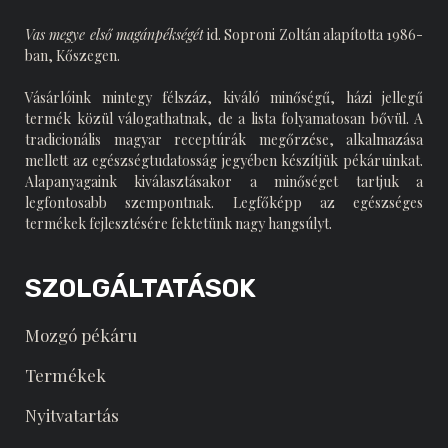
Vas megye első magánpékségét
id. Soproni Zoltán alapította 1986-
ban, Kőszegen.
Vásárlóink mintegy félszáz, kiváló minőségű, házi jellegű
termék közül válogathatnak, de a lista folyamatosan bővül. A
tradicionális magyar receptúrák megőrzése, alkalmazása
mellett az egészségtudatosság jegyében készítjük pékáruinkat.
Alapanyagaink kiválasztásakor a minőséget tartjuk a
legfontosabb szempontnak. Legfőképp az egészséges
termékek fejlesztésére fektetünk nagy hangsúlyt.
SZOLGÁLTATÁSOK
Mozgó pékáru
Termékek
Nyitvatartás