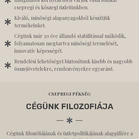
csepregi és kőszegi üzletünkben.
Kiváló, minőségi alapanyagokból készítjük
termékeinket.
Cégünk már 30 éve állandó stabilitással működik,
folyamatosan megtartva minőségi termelését,
innovatív képességét.
Rendelési lehetőséget biztosítunk kisebb és nagyobb
összejövetelekre, rendezvényekre egyaránt.
CSEPREGI PÉKSÉG
CÉGÜNK FILOZOFIÁJA
Cégünk filozófiájának és üzletpolitikájának alappillére a