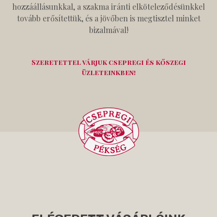
hozzáállásunkkal, a szakma iránti elköteleződésünkkel
tovább erősítettük, és a jövőben is megtisztel minket
bizalmával!
Szeretettel várjuk csepregi és kőszegi
üzleteinkben!