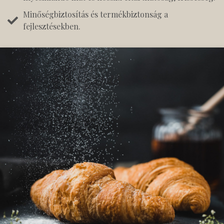
Minőségbiztosítás és termékbiztonság a
fejlesztésekben.