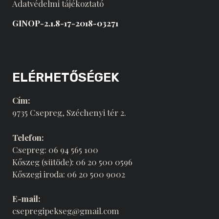
Adatvédelmi tájékoztató
GINOP-2.1.8-17-2018-03271
ELÉRHETŐSÉGEK
Cím:
9735 Csepreg, Széchenyi tér 2.
Telefon:
Csepreg: 06 94 565 100
Kőszeg (sütöde): 06 20 500 0596
Kőszegi iroda: 06 20 500 9002
E-mail:
csepregipekseg@gmail.com