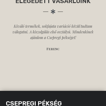
ELÉGEDETT VÁSÁRLÓINK
Kiváló termékek, sokfajata variáció közül tudtam
válogatni. A kiszolgálás első osztályú. Mindenkinek
ajánlom a Csepregi pékséget!
Ferenc
CSEPREGI PÉKSÉG