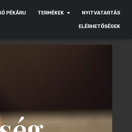
Ó PÉKÁRU
TERMÉKEK
NYITVATARTÁS
ELÉRHETŐSÉGEK
ség