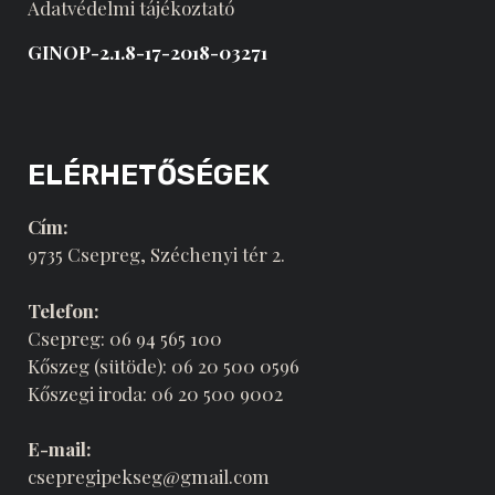
Adatvédelmi tájékoztató
GINOP-2.1.8-17-2018-03271
ELÉRHETŐSÉGEK
Cím:
9735 Csepreg, Széchenyi tér 2.
Telefon:
Csepreg: 06 94 565 100
Kőszeg (sütöde): 06 20 500 0596
Kőszegi iroda: 06 20 500 9002
E-mail:
csepregipekseg@gmail.com