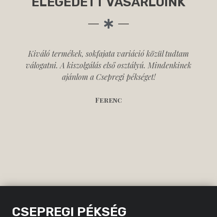
ELÉGEDETT VÁSÁRLÓINK
Kiváló termékek, sokfajata variáció közül tudtam
válogatni. A kiszolgálás első osztályú. Mindenkinek
ajánlom a Csepregi pékséget!
Ferenc
CSEPREGI PÉKSÉG