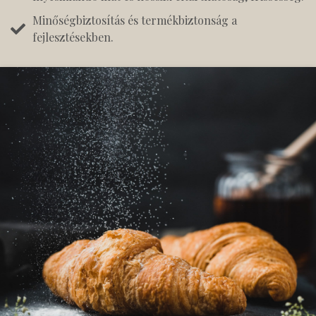
Minőségbiztosítás és termékbiztonság a
fejlesztésekben.