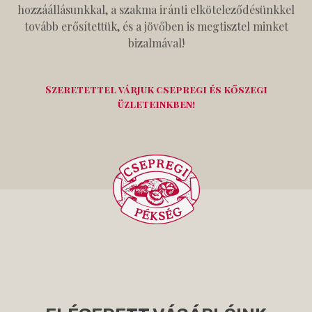
hozzáállásunkkal, a szakma iránti elköteleződésünkkel
tovább erősítettük, és a jövőben is megtisztel minket
bizalmával!
Szeretettel várjuk csepregi és kőszegi
üzleteinkben!