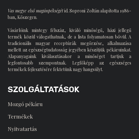
Vas megye első magánpékségét
id. Soproni Zoltán alapította 1986-
ban, Kőszegen.
Vásárlóink mintegy félszáz, kiváló minőségű, házi jellegű
termék közül válogathatnak, de a lista folyamatosan bővül. A
tradicionális magyar receptúrák megőrzése, alkalmazása
mellett az egészségtudatosság jegyében készítjük pékáruinkat.
Alapanyagaink kiválasztásakor a minőséget tartjuk a
legfontosabb szempontnak. Legfőképp az egészséges
termékek fejlesztésére fektetünk nagy hangsúlyt.
SZOLGÁLTATÁSOK
Mozgó pékáru
Termékek
Nyitvatartás