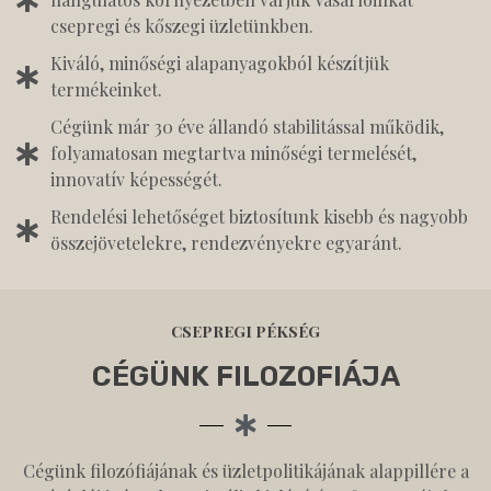
csepregi és kőszegi üzletünkben.
Kiváló, minőségi alapanyagokból készítjük
termékeinket.
Cégünk már 30 éve állandó stabilitással működik,
folyamatosan megtartva minőségi termelését,
innovatív képességét.
Rendelési lehetőséget biztosítunk kisebb és nagyobb
összejövetelekre, rendezvényekre egyaránt.
CSEPREGI PÉKSÉG
CÉGÜNK FILOZOFIÁJA
Cégünk filozófiájának és üzletpolitikájának alappillére a