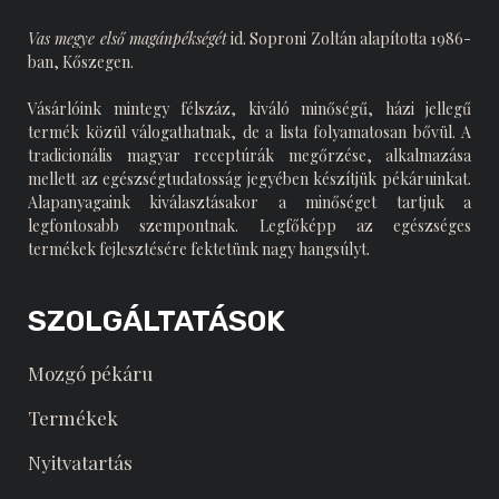
Vas megye első magánpékségét
id. Soproni Zoltán alapította 1986-
ban, Kőszegen.
Vásárlóink mintegy félszáz, kiváló minőségű, házi jellegű
termék közül válogathatnak, de a lista folyamatosan bővül. A
tradicionális magyar receptúrák megőrzése, alkalmazása
mellett az egészségtudatosság jegyében készítjük pékáruinkat.
Alapanyagaink kiválasztásakor a minőséget tartjuk a
legfontosabb szempontnak. Legfőképp az egészséges
termékek fejlesztésére fektetünk nagy hangsúlyt.
SZOLGÁLTATÁSOK
Mozgó pékáru
Termékek
Nyitvatartás