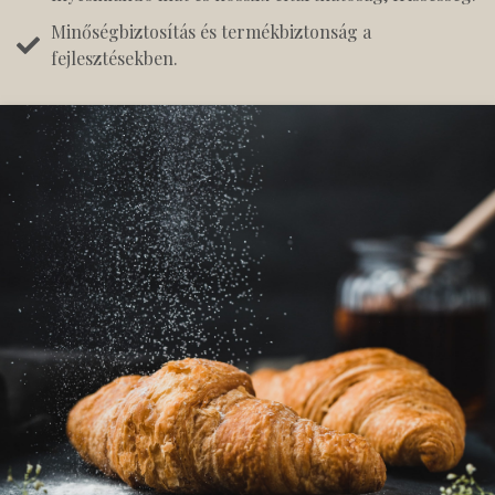
Minőségbiztosítás és termékbiztonság a
fejlesztésekben.