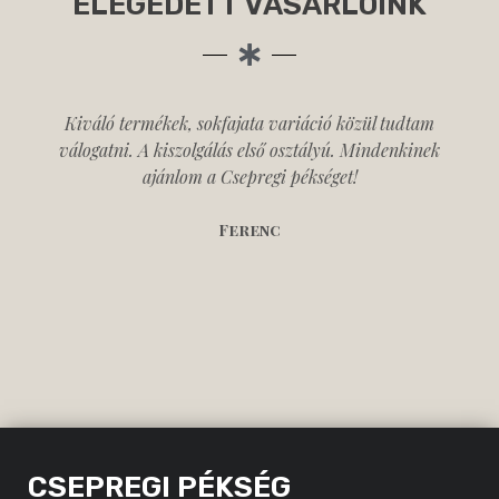
ELÉGEDETT VÁSÁRLÓINK
Kiváló termékek, sokfajata variáció közül tudtam
válogatni. A kiszolgálás első osztályú. Mindenkinek
ajánlom a Csepregi pékséget!
Ferenc
CSEPREGI PÉKSÉG