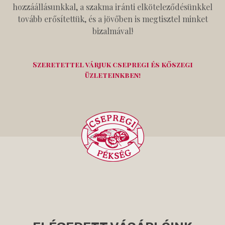
hozzáállásunkkal, a szakma iránti elköteleződésünkkel
tovább erősítettük, és a jövőben is megtisztel minket
bizalmával!
Szeretettel várjuk csepregi és kőszegi
üzleteinkben!