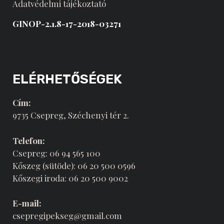
Adatvédelmi tájékoztató
GINOP-2.1.8-17-2018-03271
ELÉRHETŐSÉGEK
Cím:
9735 Csepreg, Széchenyi tér 2.
Telefon:
Csepreg: 06 94 565 100
Kőszeg (sütöde): 06 20 500 0596
Kőszegi iroda: 06 20 500 9002
E-mail:
csepregipekseg@gmail.com