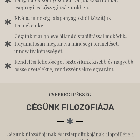
csepregi és kőszegi üzletünkben.
Kiváló, minőségi alapanyagokból készítjük
termékeinket.
Cégünk már 30 éve állandó stabilitással működik,
folyamatosan megtartva minőségi termelését,
innovatív képességét.
Rendelési lehetőséget biztosítunk kisebb és nagyobb
összejövetelekre, rendezvényekre egyaránt.
CSEPREGI PÉKSÉG
CÉGÜNK FILOZOFIÁJA
Cégünk filozófiájának és üzletpolitikájának alappillére a