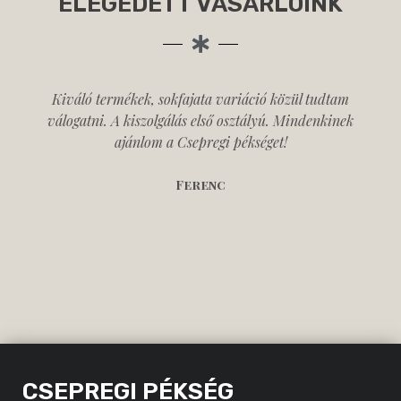
ELÉGEDETT VÁSÁRLÓINK
Kiváló termékek, sokfajata variáció közül tudtam
válogatni. A kiszolgálás első osztályú. Mindenkinek
ajánlom a Csepregi pékséget!
Ferenc
CSEPREGI PÉKSÉG