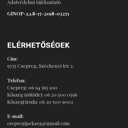
Adatvédelmi tájékoztató
GINOP-2.1.8-17-2018-03271
ELÉRHETŐSÉGEK
Cím:
9735 Csepreg, Széchenyi tér 2.
Telefon:
Csepreg: 06 94 565 100
Kőszeg (sütöde): 06 20 500 0596
Kőszegi iroda: 06 20 500 9002
E-mail:
csepregipekseg@gmail.com