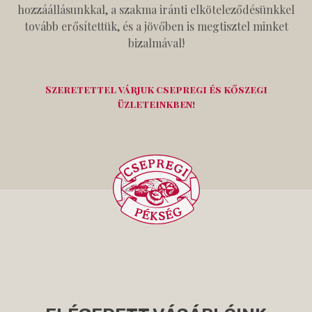
hozzáállásunkkal, a szakma iránti elköteleződésünkkel
tovább erősítettük, és a jövőben is megtisztel minket
bizalmával!
Szeretettel várjuk csepregi és kőszegi
üzleteinkben!