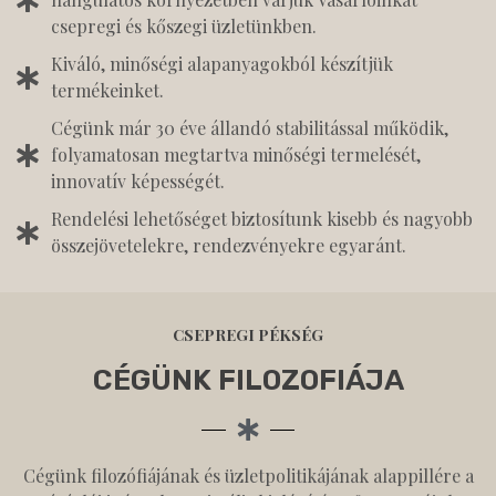
csepregi és kőszegi üzletünkben.
Kiváló, minőségi alapanyagokból készítjük
termékeinket.
Cégünk már 30 éve állandó stabilitással működik,
folyamatosan megtartva minőségi termelését,
innovatív képességét.
Rendelési lehetőséget biztosítunk kisebb és nagyobb
összejövetelekre, rendezvényekre egyaránt.
CSEPREGI PÉKSÉG
CÉGÜNK FILOZOFIÁJA
Cégünk filozófiájának és üzletpolitikájának alappillére a