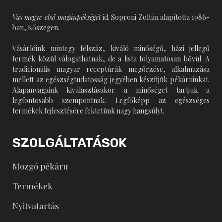
Vas megye első magánpékségét
id. Soproni Zoltán alapította 1986-
ban, Kőszegen.
Vásárlóink mintegy félszáz, kiváló minőségű, házi jellegű
termék közül válogathatnak, de a lista folyamatosan bővül. A
tradicionális magyar receptúrák megőrzése, alkalmazása
mellett az egészségtudatosság jegyében készítjük pékáruinkat.
Alapanyagaink kiválasztásakor a minőséget tartjuk a
legfontosabb szempontnak. Legfőképp az egészséges
termékek fejlesztésére fektetünk nagy hangsúlyt.
SZOLGÁLTATÁSOK
Mozgó pékáru
Termékek
Nyitvatartás