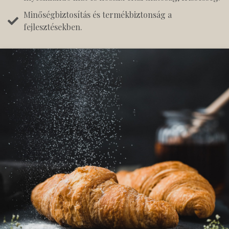
Minőségbiztosítás és termékbiztonság a
fejlesztésekben.