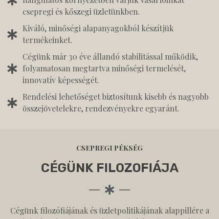
csepregi és kőszegi üzletünkben.
Kiváló, minőségi alapanyagokból készítjük
termékeinket.
Cégünk már 30 éve állandó stabilitással működik,
folyamatosan megtartva minőségi termelését,
innovatív képességét.
Rendelési lehetőséget biztosítunk kisebb és nagyobb
összejövetelekre, rendezvényekre egyaránt.
CSEPREGI PÉKSÉG
CÉGÜNK FILOZOFIÁJA
Cégünk filozófiájának és üzletpolitikájának alappillére a