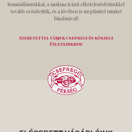
hozzáállásunkkal, a szakma iránti elköteleződésünkkel
tovább erősítettük, és a jövőben is megtisztel minket
bizalmával!
Szeretettel várjuk csepregi és kőszegi
üzleteinkben!