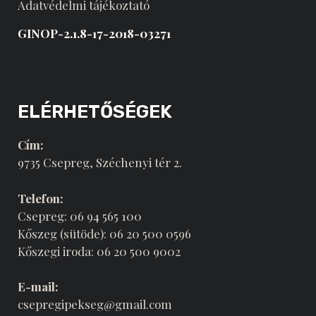
Adatvédelmi tájékoztató
GINOP-2.1.8-17-2018-03271
ELÉRHETŐSÉGEK
Cím:
9735 Csepreg, Széchenyi tér 2.
Telefon:
Csepreg: 06 94 565 100
Kőszeg (sütöde): 06 20 500 0596
Kőszegi iroda: 06 20 500 9002
E-mail:
csepregipekseg@gmail.com