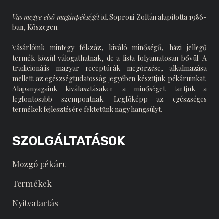
Vas megye első magánpékségét
id. Soproni Zoltán alapította 1986-
ban, Kőszegen.
Vásárlóink mintegy félszáz, kiváló minőségű, házi jellegű
termék közül válogathatnak, de a lista folyamatosan bővül. A
tradicionális magyar receptúrák megőrzése, alkalmazása
mellett az egészségtudatosság jegyében készítjük pékáruinkat.
Alapanyagaink kiválasztásakor a minőséget tartjuk a
legfontosabb szempontnak. Legfőképp az egészséges
termékek fejlesztésére fektetünk nagy hangsúlyt.
SZOLGÁLTATÁSOK
Mozgó pékáru
Termékek
Nyitvatartás