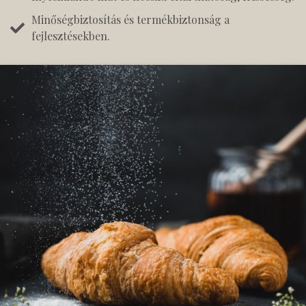
Minőségbiztosítás és termékbiztonság a
fejlesztésekben.