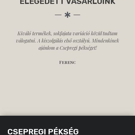
ELÉGEDETT VÁSÁRLÓINK
Kiváló termékek, sokfajata variáció közül tudtam
válogatni. A kiszolgálás első osztályú. Mindenkinek
ajánlom a Csepregi pékséget!
Ferenc
CSEPREGI PÉKSÉG