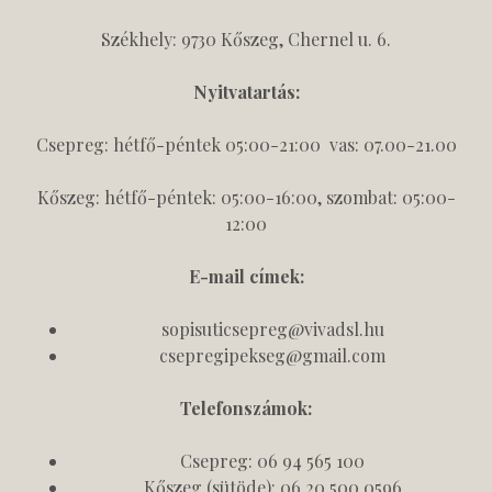
Székhely: 9730 Kőszeg, Chernel u. 6.
Nyitvatartás:
Csepreg: hétfő-péntek 05:00-21:00 vas: 07.00-21.00
Kőszeg: hétfő-péntek: 05:00-16:00, szombat: 05:00-
12:00
E-mail címek:
sopisuticsepreg@vivadsl.hu
csepregipekseg@gmail.com
Telefonszámok:
Csepreg: 06 94 565 100
Kőszeg (sütöde): 06 20 500 0596