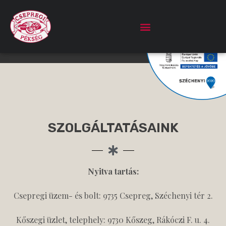
SZOLGÁLTATÁSAINK
Nyitva tartás:
Csepregi üzem- és bolt: 9735 Csepreg, Széchenyi tér 2.
Kőszegi üzlet, telephely: 9730 Kőszeg, Rákóczi F. u. 4.