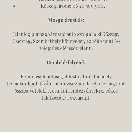
Kőszegi iroda: 06 20 500 9002
Mozgó árusítás:
Jelenleg 9 mozgóárusító autó szolgálja ki Kőszeg,
Csepreg, Szombathely környékét, ez több mint 60
település elérését jelenti.
Rendelésfelvétel:
Rendelési lehetőséget biztosítunk bármely
termékünkből, kívánt mennyiségben kisebb és nagyobb
összejövetelekre, családi rendezvényekre, céges
találkozókra egyaránt.