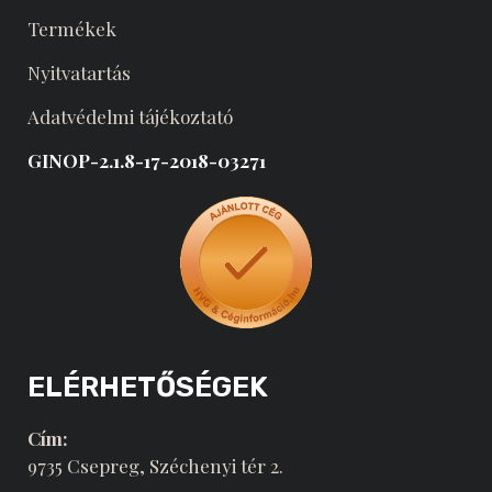
Termékek
Nyitvatartás
Adatvédelmi tájékoztató
GINOP-2.1.8-17-2018-03271
ELÉRHETŐSÉGEK
Cím:
9735 Csepreg, Széchenyi tér 2.